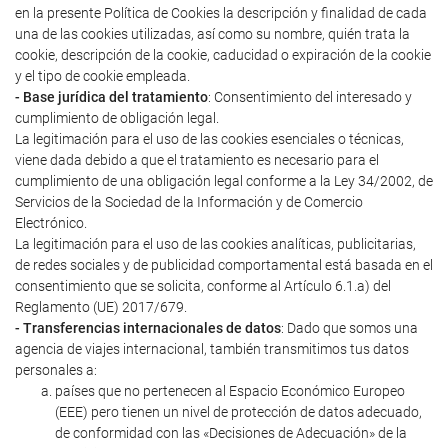
en la presente Política de Cookies la descripción y finalidad de cada
una de las cookies utilizadas, así como su nombre, quién trata la
cookie, descripción de la cookie, caducidad o expiración de la cookie
y el tipo de cookie empleada.
- Base jurídica del tratamiento
: Consentimiento del interesado y
cumplimiento de obligación legal.
La legitimación para el uso de las cookies esenciales o técnicas,
viene dada debido a que el tratamiento es necesario para el
cumplimiento de una obligación legal conforme a la Ley 34/2002, de
Servicios de la Sociedad de la Información y de Comercio
Electrónico.
La legitimación para el uso de las cookies analíticas, publicitarias,
de redes sociales y de publicidad comportamental está basada en el
consentimiento que se solicita, conforme al Artículo 6.1.a) del
Reglamento (UE) 2017/679.
- Transferencias internacionales de datos
: Dado que somos una
agencia de viajes internacional, también transmitimos tus datos
personales a:
países que no pertenecen al Espacio Económico Europeo
(EEE) pero tienen un nivel de protección de datos adecuado,
de conformidad con las «Decisiones de Adecuación» de la