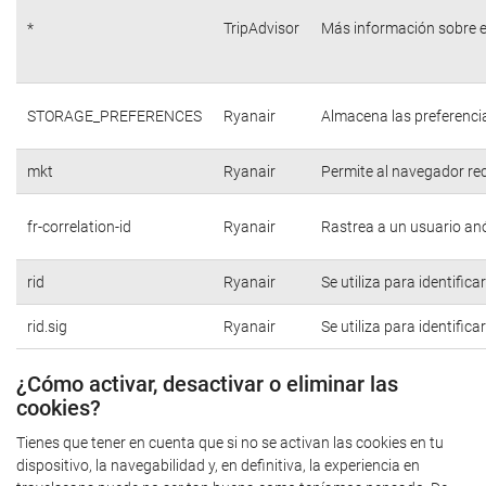
*
TripAdvisor
Más información sobre e
STORAGE_PREFERENCES
Ryanair
Almacena las preferencia
mkt
Ryanair
Permite al navegador rec
fr-correlation-id
Ryanair
Rastrea a un usuario anó
rid
Ryanair
Se utiliza para identific
rid.sig
Ryanair
Se utiliza para identific
¿Cómo activar, desactivar o eliminar las
cookies?
Tienes que tener en cuenta que si no se activan las cookies en tu
dispositivo, la navegabilidad y, en definitiva, la experiencia en