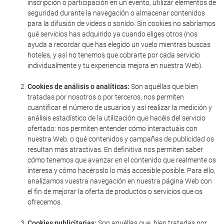
inscripción o participación en un evento, utilizar elementos de
seguridad durante la navegación o almacenar contenidos
para la difusión de videos o sonido. Sin cookies no sabríamos
qué servicios has adquirido ya cuando eliges otros (nos
ayuda a recordar que has elegido un vuelo mientras buscas
hoteles, y así no tenemos que cobrarte por cada servicio
individualmente y tu experiencia mejora en nuestra Web).
Cookies de análisis o analíticas:
Son aquéllas que bien
tratadas por nosotros o por terceros, nos permiten
cuantificar el número de usuarios y así realizar la medición y
análisis estadístico de la utilización que hacéis del servicio
ofertado: nos permiten entender cómo interactuáis con
nuestra Web. o qué contenidos y campañas de publicidad os
resultan más atractivas. En definitiva nos permiten saber
cómo tenemos que avanzar en el contenido que realmente os
interesa y cómo hacéroslo lo más accesible posible. Para ello,
analizamos vuestra navegación en nuestra página Web con
el fin de mejorar la oferta de productos o servicios que os
ofrecemos.
Cookies publicitarias:
Son aquéllas que, bien tratadas por