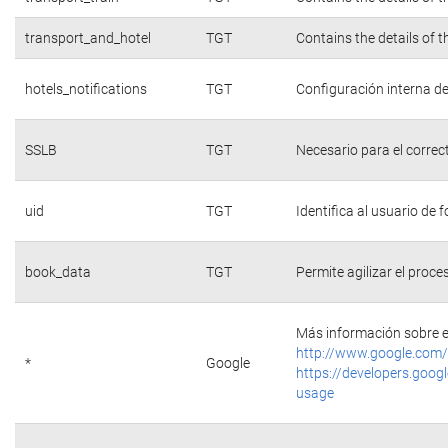
transport_and_hotel
TGT
Contains the details of 
hotels_notifications
TGT
Configuración interna de
SSLB
TGT
Necesario para el correc
uid
TGT
Identifica al usuario de
book_data
TGT
Permite agilizar el proce
Más información sobre e
http://www.google.com/
*
Google
https://developers.googl
usage