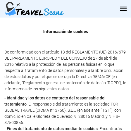
Información de cookies
De conformidad con el artículo 13 del REGLAMENTO (UE) 2016/679
DEL PARLAMENTO EUROPEO Y DEL CONSEJO de 27 de abril de
2016 relativo a la protección de las personas físicas en lo que
respecta al tratamiento de datos personales y a la libre circulación
de estos datos y por el que se deroga la Directiva 95/46/CE (en
adelante, "Reglamento general de protección de datos" o "RGPD"), le
informamos de los siguientes datos:
- Identidad y los datos de contacto del responsable del
tratamiento
: El responsable del tratamiento es la sociedad TOR
GLOBAL TRAVEL (CICMA nº 3750), S.L.U (en adelante, "TGT"), con
domicilio en Calle Glorieta de Quevedo, 9, 28015 Madrid, y NIF B-
87500856.
- Fines del tratamiento de datos mediante cookies
: Encontrarás