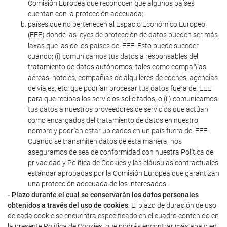
Comisión Europea que reconocen que algunos países
cuentan con la protección adecuada;
países que no pertenecen al Espacio Económico Europeo
(EEE) donde las leyes de protección de datos pueden ser más
laxas que las de los países del EEE. Esto puede suceder
cuando: (i) comunicamos tus datos a responsables del
tratamiento de datos autónomos, tales como compañías
aéreas, hoteles, compañías de alquileres de coches, agencias
de viajes, etc. que podrían procesar tus datos fuera del EEE
para que recibas los servicios solicitados; o (ii) comunicamos
tus datos a nuestros proveedores de servicios que actúan
como encargados del tratamiento de datos en nuestro
nombre y podrían estar ubicados en un país fuera del EEE.
Cuando se transmiten datos de esta manera, nos
aseguramos de sea de conformidad con nuestra Política de
privacidad y Política de Cookies y las cláusulas contractuales
estándar aprobadas por la Comisión Europea que garantizan
una protección adecuada de los interesados.
- Plazo durante el cual se conservarán los datos personales
obtenidos a través del uso de cookies
: El plazo de duración de uso
de cada cookie se encuentra especificado en el cuadro contenido en
la presente Política de Cookies, que podrás encontrar más abajo en