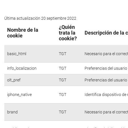
Última actualización 20 septiembre 2022
¿Quién
Nombre de la
trata la
Descripción de la 
cookie
cookie?
basic_html
TGT
Necesario para el correc
info_localizacion
TGT
Preferencias del usuario
olt_pref
TGT
Preferencias del usuario
iphone_native
TGT
Identifica dispositivo d
brand
TGT
Necesario para el correc