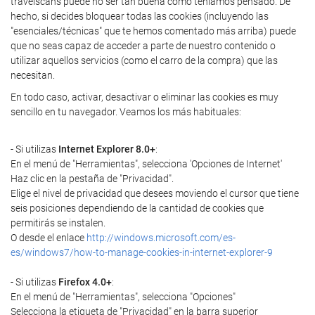
travelscans puede no ser tan buena como teníamos pensado. De
hecho, si decides bloquear todas las cookies (incluyendo las
"esenciales/técnicas" que te hemos comentado más arriba) puede
que no seas capaz de acceder a parte de nuestro contenido o
utilizar aquellos servicios (como el carro de la compra) que las
necesitan.
En todo caso, activar, desactivar o eliminar las cookies es muy
sencillo en tu navegador. Veamos los más habituales:
- Si utilizas
Internet Explorer 8.0+
:
En el menú de "Herramientas", selecciona 'Opciones de Internet'
Haz clic en la pestaña de "Privacidad".
Elige el nivel de privacidad que desees moviendo el cursor que tiene
seis posiciones dependiendo de la cantidad de cookies que
permitirás se instalen.
O desde el enlace
http://windows.microsoft.com/es-
es/windows7/how-to-manage-cookies-in-internet-explorer-9
- Si utilizas
Firefox 4.0+
:
En el menú de "Herramientas", selecciona "Opciones"
Selecciona la etiqueta de "Privacidad" en la barra superior