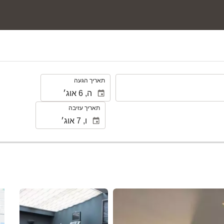
.
תאריך הגעה
תאריך עזיבה
ראה 25 תמונות