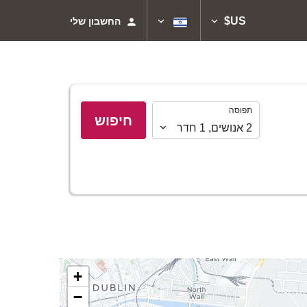
US$
החשבון שלי
תפוסה
תפוסה
חיפוש
2
אנושים
,
1
חדר
+
−