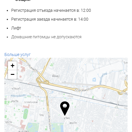
Регистрация отъезда начинается в: 12:00
Регистрация заезда начинается в: 14:00
Лифт
Домашние питомцы не допускаются
Велнес
Больше услуг
СПА-салон
+
Турецкая баня
−
Сауна
Фитнес-центр
Бассейн
Бассейн
Детский бассейн