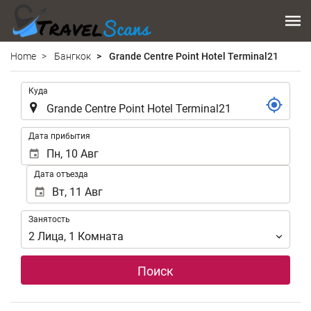
Home
Бангкок
Grande Centre Point Hotel Terminal21
.
Куда
.
Дата прибытия
Дата отъезда
Занятость
Занятость
2
Лица
,
1
Комната
Поиск