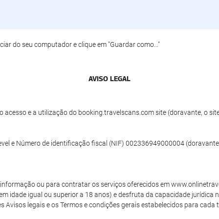
ciar do seu computador e clique em "Guardar como..."
AVISO LEGAL
 acesso e a utilização do booking.travelscans.com site (doravante, o sit
evel e Número de identificação fiscal (NIF) 002336949000004 (doravante
de informação ou para contratar os serviços oferecidos em www.onlinetrav
tem idade igual ou superior a 18 anos) e desfruta da capacidade jurídica 
 Avisos legais e os Termos e condições gerais estabelecidos para cada tip