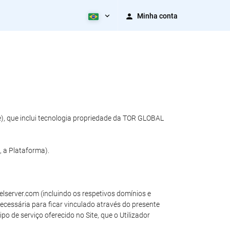
Minha conta
e), que inclui tecnologia propriedade da TOR GLOBAL
, a Plataforma).
elserver.com (incluindo os respetivos domínios e
necessária para ficar vinculado através do presente
o de serviço oferecido no Site, que o Utilizador