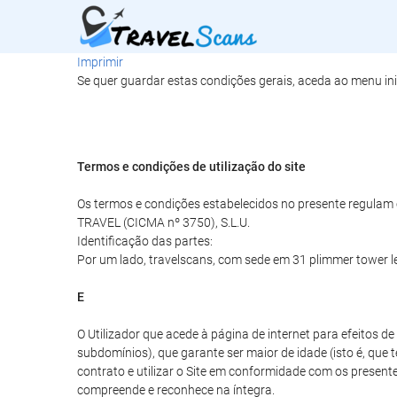
Imprimir
Se quer guardar estas condições gerais, aceda ao menu ini
Termos e condições de utilização do site
Os termos e condições estabelecidos no presente regulam o
TRAVEL (CICMA nº 3750), S.L.U.
Identificação das partes:
Por um lado, travelscans, com sede em 31 plimmer tower l
E
O Utilizador que acede à página de internet para efeitos 
subdomínios), que garante ser maior de idade (isto é, que 
contrato e utilizar o Site em conformidade com os presentes
compreende e reconhece na íntegra.