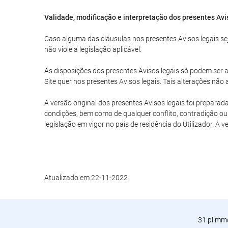
Validade, modificação e interpretação dos presentes Avi
Caso alguma das cláusulas nos presentes Avisos legais seja
não viole a legislação aplicável.
As disposições dos presentes Avisos legais só podem ser al
Site quer nos presentes Avisos legais. Tais alterações nã
A versão original dos presentes Avisos legais foi preparad
condições, bem como de qualquer conflito, contradição ou 
legislação em vigor no país de residência do Utilizador. A 
Atualizado em 22-11-2022
31 plimme