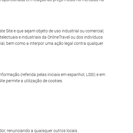
e Site e que sejam objeto de uso industrial ou comercial,
electuais e industriais da OnlineTravel ou dos indivíduos
erial, bem como a interpor uma ação legal contra qualquer
formação (referida pelas iniciais em espanhol, LSSI) e em
te permite a utilização de cookies.
or, renunciando a quaisquer outros locais .