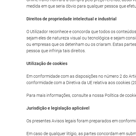
medida em que seria óbvio para qualquer pessoa que efetua
Direitos de propriedade intelectual e industrial
O Utilizador reconhece e concorda que todos os conteúdos g
sejam eles de natureza visual ou tecnológica e sejam consi
ou empresas que os detenham ou os criaram. Estas partes tê
pessoa que infrinja tais direitos.
Utilização de cookies
Em conformidade com as disposições no número 2 do Artigo 
conformidade com a Diretiva da UE relativa aos cookies (20
Para mais informações, consulte a nossa Política de cooki
Jurisdição e legislação aplicável
Os presentes Avisos legais foram preparados em conformi
Em caso de qualquer litígio, as partes concordam em subme