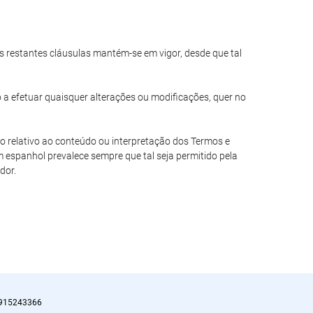
das restantes cláusulas mantém-se em vigor, desde que tal
o a efetuar quaisquer alterações ou modificações, quer no
io relativo ao conteúdo ou interpretação dos Termos e
 espanhol prevalece sempre que tal seja permitido pela
dor.
915243366