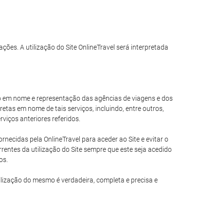
ações. A utilização do Site OnlineTravel será interpretada
ando em nome e representação das agências de viagens e dos
tas em nome de tais serviços, incluindo, entre outros,
viços anteriores referidos.
necidas pela OnlineTravel para aceder ao Site e evitar o
entes da utilização do Site sempre que este seja acedido
os.
ilização do mesmo é verdadeira, completa e precisa e