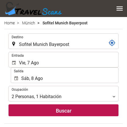
Home
Múnich
Sofitel Munich Bayerpost
.
Destino
.
Entrada
Salida
Ocupación
Ocupación
2
Personas
,
1
Habitación
Buscar