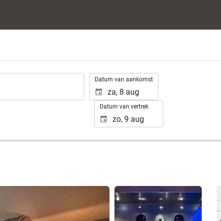
.
Datum van aankomst
Datum van vertrek
Bekijk 25 foto's