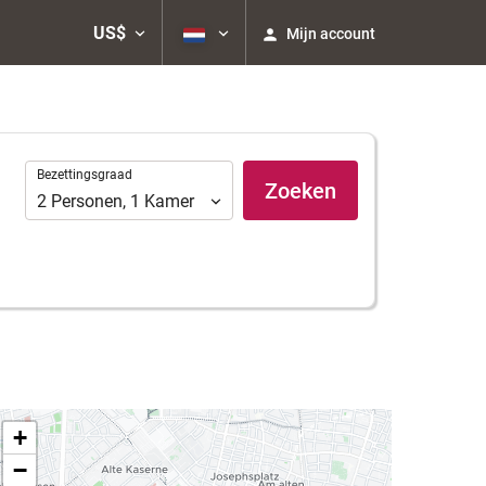
US$
Mijn account
Bezettingsgraad
Bezettingsgraad
Zoeken
2
Personen
,
1
Kamer
+
−